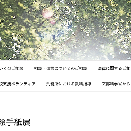
いてのご相談
相談・遺言についてのご相談
法律に関するご相
校支援ボランティア
刑務所における教科指導
文部科学省から
絵手紙展