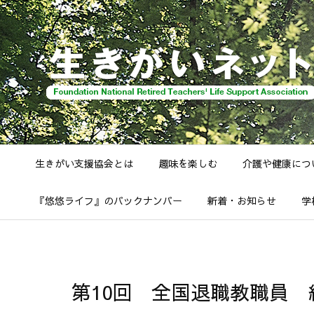
生きがい支援協会とは
趣味を楽しむ
介護や健康につ
『悠悠ライフ』のバックナンバー
新着・お知らせ
学
第10回 全国退職教職員 