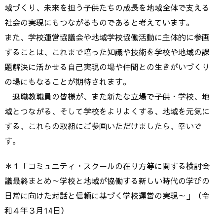
域づくり、未来を担う子供たちの成長を地域全体で支える
社会の実現にもつながるものであると考えています。
また、学校運営協議会や地域学校協働活動に主体的に参画
することは、これまで培った知識や技術を学校や地域の課
題解決に活かせる自己実現の場や仲間との生きがいづくり
の場にもなることが期待されます。
退職教職員の皆様が、また新たな立場で子供・学校、地
域とつながる、そして学校をよりよくする、地域を元気に
する、これらの取組にご参画いただけましたら、幸いで
す。
＊１「コミュニティ・スクールの在り方等に関する検討会
議最終まとめ～学校と地域が協働する新しい時代の学びの
日常に向けた対話と信頼に基づく学校運営の実現～」（令
和４年３月14日）