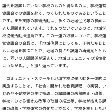
議会を設置していない学校のものと異なるのは、学校運営
協議会での協議を経て、つくられたものであるということ
です。また実際の学習活動は、多くの地域住民等の参画に
より展開されています。それをつないでいるのは、地域学
校協働活動推進員です。この一連の取組について、学校運
営協議会の会長は、「地域住民にとっても、子供たちとと
もに地域を学ぶことで、地域の良さや課題の再発見ととも
に、互いの人間関係が深まり、地域コミュニティの活性化
につながる。」と振り返っています。
コミュニティ・スクールと地域学校協働活動を一体的に
実施することは、「社会に開かれた教育課程」の実現、い
じめや不登校等の生徒指導上の諸課題の未然防止・改善、
学校における働き方改革の取組の推進等、学校が抱える課
題の改善・学校運営の強化だけでなく、学校を核とした地