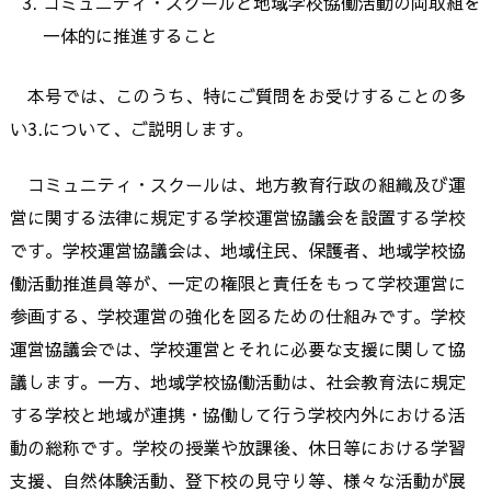
コミュニティ・スクールと地域学校協働活動の両取組を
一体的に推進すること
本号では、このうち、特にご質問をお受けすることの多
い3.について、ご説明します。
コミュニティ・スクールは、地方教育行政の組織及び運
営に関する法律に規定する学校運営協議会を設置する学校
です。学校運営協議会は、地域住民、保護者、地域学校協
働活動推進員等が、一定の権限と責任をもって学校運営に
参画する、学校運営の強化を図るための仕組みです。学校
運営協議会では、学校運営とそれに必要な支援に関して協
議します。一方、地域学校協働活動は、社会教育法に規定
する学校と地域が連携・協働して行う学校内外における活
動の総称です。学校の授業や放課後、休日等における学習
支援、自然体験活動、登下校の見守り等、様々な活動が展