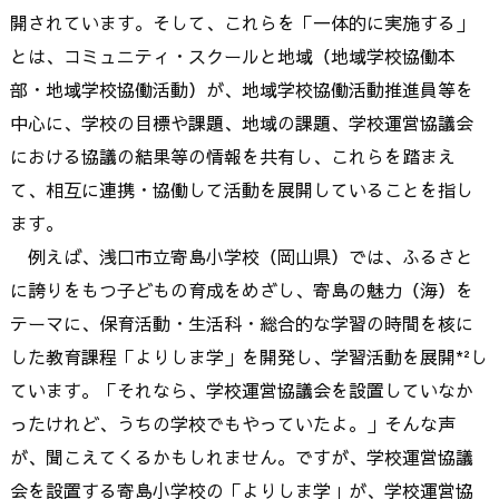
開されています。そして、これらを「一体的に実施する」
とは、コミュニティ・スクールと地域（地域学校協働本
部・地域学校協働活動）が、地域学校協働活動推進員等を
中心に、学校の目標や課題、地域の課題、学校運営協議会
における協議の結果等の情報を共有し、これらを踏まえ
て、相互に連携・協働して活動を展開していることを指し
ます。
例えば、浅口市立寄島小学校（岡山県）では、ふるさと
に誇りをもつ子どもの育成をめざし、寄島の魅力（海）を
テーマに、保育活動・生活科・総合的な学習の時間を核に
した教育課程「よりしま学」を開発し、学習活動を展開*²し
ています。「それなら、学校運営協議会を設置していなか
ったけれど、うちの学校でもやっていたよ。」そんな声
が、聞こえてくるかもしれません。ですが、学校運営協議
会を設置する寄島小学校の「よりしま学」が、学校運営協