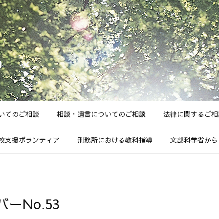
いてのご相談
相談・遺言についてのご相談
法律に関するご相
校支援ボランティア
刑務所における教科指導
文部科学省から
No.53