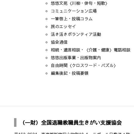
悠悠文苑〈川柳・俳句・短歌〉
コミュニケーション広場
一筆啓上・投稿コラム
旅のエッセイ
活き活きボランティア活動
協会通信
相続・遺言相談・〈介護・健康〉電話相談
悠悠出版事業・出版物案内
自由時間〈クロスワード・パズル〉
編集後記・投稿要領
（一財）全国退職教職員生きがい支援協会