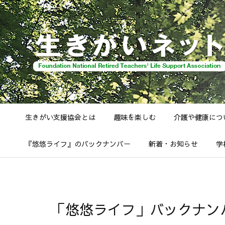
生きがい支援協会とは
趣味を楽しむ
介護や健康につ
『悠悠ライフ』のバックナンバー
新着・お知らせ
学
「悠悠ライフ」バックナンバー