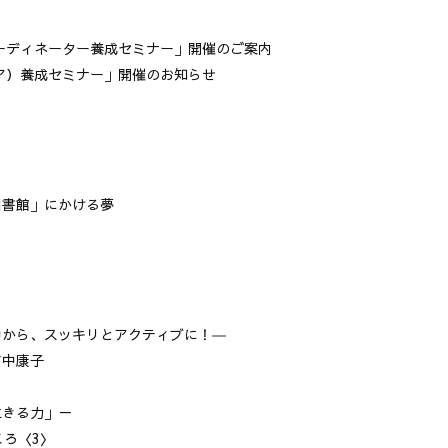
ーディネーター養成セミナー」開催のご案内
ア）養成セミナー」開催のお知らせ
図書館」にかける夢
中から、スッキリとアクティブに！―
吉中康子
生きる力」－
ころ〈3〉