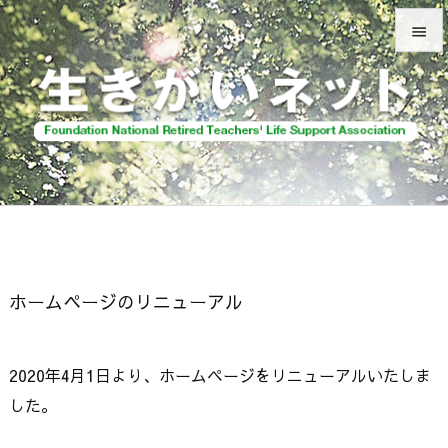


メニュ

前へ

次へ

検索
ホームページのリニューアル
2020年4月1日より、ホームページをリニューアルいたしま
した。